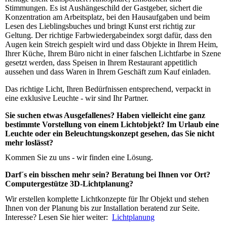
Stimmungen. Es ist Aushängeschild der Gastgeber, sichert die
Konzentration am Arbeitsplatz, bei den Hausaufgaben und beim
Lesen des Lieblingsbuches und bringt Kunst erst richtig zur
Geltung. Der richtige Farbwiedergabeindex sorgt dafür, dass den
Augen kein Streich gespielt wird und dass Objekte in Ihrem Heim,
Ihrer Küche, Ihrem Büro nicht in einer falschen Lichtfarbe in Szene
gesetzt werden, dass Speisen in Ihrem Restaurant appetitlich
aussehen und dass Waren in Ihrem Geschäft zum Kauf einladen.
Das richtige Licht, Ihren Bedürfnissen entsprechend, verpackt in
eine exklusive Leuchte - wir sind Ihr Partner.
Sie suchen etwas Ausgefallenes? Haben vielleicht eine ganz
bestimmte Vorstellung von einem Lichtobjekt? Im Urlaub eine
Leuchte oder ein Beleuchtungskonzept gesehen, das Sie nicht
mehr loslässt?
Kommen Sie zu uns - wir finden eine Lösung.
Darf´s ein bisschen mehr sein? Beratung bei Ihnen vor Ort?
Computergestütze 3D-Lichtplanung?
Wir erstellen komplette Lichtkonzepte für Ihr Objekt und stehen
Ihnen von der Planung bis zur Installation beratend zur Seite.
Interesse? Lesen Sie hier weiter:
Lichtplanung