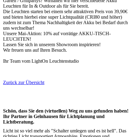
Garten / Grillpartys? Wirhalten wir hier verschiedene Akku
Leuchten für In & Outdoor als für Sie bereit.
Die Leuchten starten bei einem sehr attraktiven Preis von 39,90€
und bieten hierbei eine super Lichtqualität (CRI80 und höher)
zudem ist zum Thema Nachhaltigkeit der Akku bei Bedarf durch
uns wechselbar!
Unsere Mai-Aktion: 10% auf vorrätige AKKU-TISCH-
LEUCHTEN!
Lassen Sie sich in unserem Showroom inspirieren!
Wir freuen uns auf Ihren Besuch.
Ihr Team vom LightOn Leuchtenstudio
Zurück zur Übersicht
Schön, dass Sie den (virtuellen) Weg zu uns gefunden haben!
Ihr Partner in Gelnhausen für Lichtplanung und
Lichtberatung.
Licht ist so viel mehr als "Schalter umlegen und es ist hell". Das
richtige Licht transportiert Atmosphäre, Emotionen und